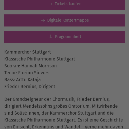
Tickets kaufen
Digitale Konzertmappe
Programmheft
Kammerchor Stuttgart
Klassische Philharmonie Stuttgart
Sopran: Hannah Morrison
Tenor: Florian Sievers
Bass: Arttu Kataja
Frieder Bernius, Dirigent
Der Grandseigneur der Chormusik, Frieder Bernius,
dirigiert Mendelssohns großes Oratorium. Mitwirkende
sind Solist:innen, der Kammerchor Stuttgart und die
Klassische Philharmonie Stuttgart. Es ist eine Geschichte
von Einsicht, Erkenntnis und Wandel – gerne mehr davon