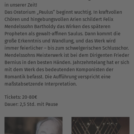
in unserer Zeit!
Das Oratorium „Paulus“ beginnt wuchtig. In kraftvollen
Chören und hingebungsvollen Arien schildert Felix
Mendelssohn Bartholdy das Wirken des späteren
Propheten als gewalt-affinen Saulus. Dann kommt die
große Erkenntnis und Wandlung, und das Werk wird
immer feierlicher – bis zum schwelgerischen Schlusschor.
Mendelssohns Meisterwerk ist bei dem Dirigenten Frieder
Bernius in den besten Händen. Jahrzehntelang hat er sich
mit dem Werk des bedeutenden Komponisten der
Romantik befasst. Die Aufführung verspricht eine
maßstabsetzende Interpretation.
Tickets: 20-80€
Dauer: 2,5 Std. mit Pause