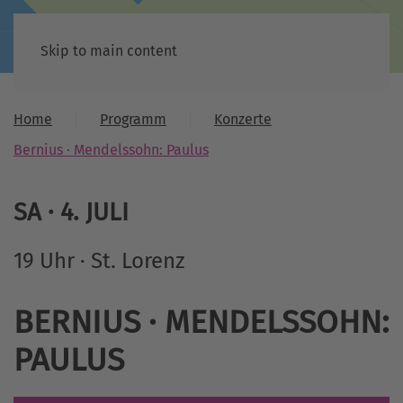
Skip to main content
Home
Programm
Konzerte
Bernius · Mendelssohn: Paulus
SA
·
4
.
JULI
19 Uhr · St. Lorenz
BERNIUS · MENDELSSOHN:
PAULUS