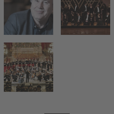
vergrößern
vergrößern
vergrößern