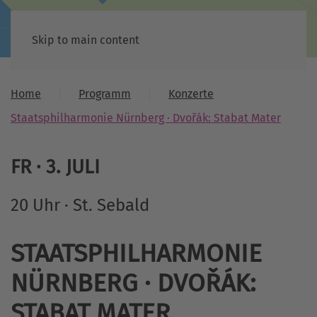
Skip to main content
Home
Programm
Konzerte
Staatsphilharmonie Nürnberg · Dvořák: Stabat Mater
FR
·
3
.
JULI
20 Uhr · St. Sebald
STAATSPHILHARMONIE
NÜRNBERG · DVOŘÁK:
STABAT MATER