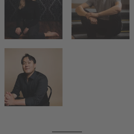
vergrößern
vergrößern
vergrößern