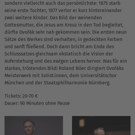
sondern vielleicht auch das persönlichste: 1875 starb
seine erste Tochter, 1877 verlor er kurz hintereinander
zwei weitere Kinder. Das Bild der weinenden
Gottesmutter, die Jesus am Kreuz in den Tod begleitet,
dürfte Dvořák sehr nah gekommen sein. Die ersten neun
Sätze des Werkes sind verhalten, in gedeckten Farben
und sanft fließend. Doch dann bricht am Ende des
Schlusssatzes gleichsam ekstatisch die Vision der
Auferstehung und des ewigen Lebens hervor. Was für ein
starkes, tröstendes Bild! Roland Böer dirigiert Dvořáks
Meisterwerk mit Solist:innen, dem Universitätschor
München und der Staatsphilharmonie Nürnberg.
Tickets: 20-70 €
Dauer: 90 Minuten ohne Pause